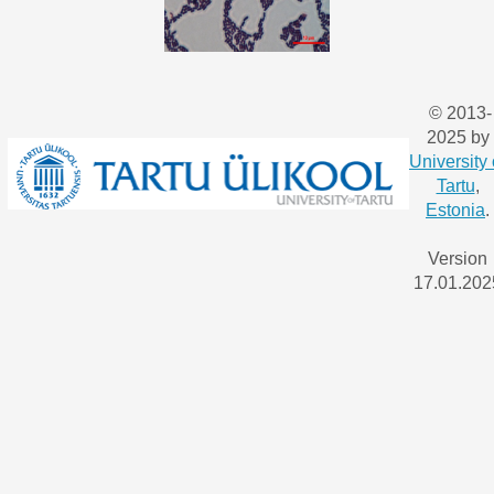
© 2013-
2025 by
University 
Tartu
,
Estonia
.
Version
17.01.202